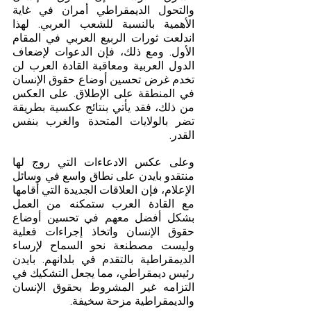
والتحول الديمقراطي أمران في غاية 
الأهمية بالنسبة للشعب العربي. لهذا 
اندلعت ثورات الربيع العربي في المقام 
الأول. ومع ذلك، فإن الدعوات لإضعاف 
الدول العربية ومعاقبة القادة العرب لن 
تخدم غرض تحسين أوضاع حقوق الإنسان 
في المنطقة على الإطلاق. على العكس 
من ذلك، فقد يأتي بنتائج عكسية بطريقة 
تضر بالولايات المتحدة والغرب بنفس 
القدر.
وعلى عكس الادعاءات التي روج لها 
منتقدو بايدن على نطاق واسع في وسائل 
الإعلام، فإن العلاقات الجديدة التي أقامها 
مع القادة العرب ستمكنه من العمل 
بشكل أفضل معهم في تحسين أوضاع 
حقوق الإنسان واتخاذ إجراءات فعلية 
وليست مصطنعة نحو السماح لإرساء 
الديمقراطية بالتقدم في بلدانهم. بايدن 
رئيس ديمقراطي، مما يجعل التشكيك في 
التزامه غير المشروط بحقوق الإنسان 
والديمقراطية مزحة سخيفة.