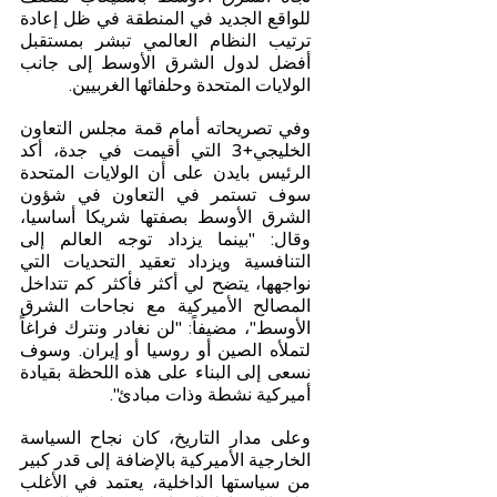
للواقع الجديد في المنطقة في ظل إعادة 
ترتيب النظام العالمي تبشر بمستقبل 
أفضل لدول الشرق الأوسط إلى جانب 
الولايات المتحدة وحلفائها الغربيين.
وفي تصريحاته أمام قمة مجلس التعاون 
الخليجي+3 التي أقيمت في جدة، أكد 
الرئيس بايدن على أن الولايات المتحدة 
سوف تستمر في التعاون في شؤون 
الشرق الأوسط بصفتها شريكا أساسيا، 
وقال: "بينما يزداد توجه العالم إلى 
التنافسية ويزداد تعقيد التحديات التي 
نواجهها، يتضح لي أكثر فأكثر كم تتداخل 
المصالح الأميركية مع نجاحات الشرق 
الأوسط"، مضيفاً: "لن نغادر ونترك فراغاً 
لتملأه الصين أو روسيا أو إيران. وسوف 
نسعى إلى البناء على هذه اللحظة بقيادة 
أميركية نشطة وذات مبادئ".
وعلى مدار التاريخ، كان نجاح السياسة 
الخارجية الأميركية بالإضافة إلى قدر كبير 
من سياستها الداخلية، يعتمد في الأغلب 