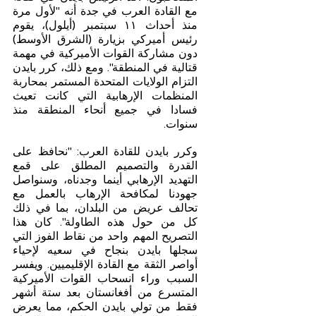
مع القادة العرب في جدة أنه "لأول مرة 
منذ أحداث ١١ سبتمبر (أيلول)، يقوم 
رئيس أميركي بزيارة (الشرق الأوسط) 
دون مشاركة القوات الأميركية في مهمة 
قتالية في المنطقة". ومع ذلك، كرر بايدن 
التزام الولايات المتحدة المستمر بمحاربة 
المنظمات الإرهابية التي كانت تعيث 
فسادا في جميع أنحاء المنطقة منذ 
سنوات.
وكرر بايدن للقادة العرب: "نحافظ على 
القدرة والتصميم المطلق على قمع 
التهديد الإرهابي أينما وجدناه، وسنواصل 
جهودنا لمكافحة الإرهاب بالعمل مع 
تحالف عريض من البلدان، بما في ذلك 
كل من حول هذه الطاولة". كان هذا 
التصريح المهم واحد من نقاط الفوز التي 
سجلها بايدن بنجاح في سعيه لإحياء 
أواصر الثقة مع القادة الإقليميين. ويفسر 
السبب وراء انسحاب القوات الأميركية 
المتسرع من أفغانستان بعد ستة أشهر 
فقط من تولي بايدن الحكم، مما يعرض 