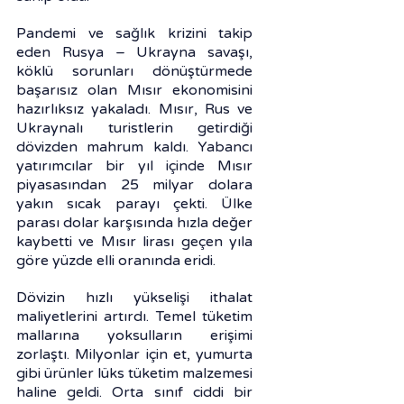
Pandemi ve sağlık krizini takip 
eden Rusya – Ukrayna savaşı, 
köklü sorunları dönüştürmede 
başarısız olan Mısır ekonomisini 
hazırlıksız yakaladı. Mısır, Rus ve 
Ukraynalı turistlerin getirdiği 
dövizden mahrum kaldı. Yabancı 
yatırımcılar bir yıl içinde Mısır 
piyasasından 25 milyar dolara 
yakın sıcak parayı çekti. Ülke 
parası dolar karşısında hızla değer 
kaybetti ve Mısır lirası geçen yıla 
göre yüzde elli oranında eridi.
Dövizin hızlı yükselişi ithalat 
maliyetlerini artırdı. Temel tüketim 
mallarına yoksulların erişimi 
zorlaştı. Milyonlar için et, yumurta 
gibi ürünler lüks tüketim malzemesi 
haline geldi. Orta sınıf ciddi bir 