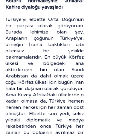
Rötarlı normalleşme: Ankara-
Kahire diyaloğu yavaşladı
Türkiye’yi elbette Orta Doğu’nun 
bir parçası olarak görüyorum. 
Burada lehimize olan şey, 
Arapların çoğunun Türkiye’ye, 
örneğin İran’a baktıkları gibi 
olumsuz bir şekilde 
bakmamalarıdır. En büyük Körfez 
ülkesi ve bölgedeki ana 
aktörlerden biri olan Suudi 
Arabistan da dahil olmak üzere 
çoğu Körfez ülkesi için bugün İran 
hâlâ bir düşman olarak görülüyor. 
Ama Kuzey Afrika’daki ülkelerde o 
kadar olmasa da, Türkiye hemen 
hemen herkes için her zaman dost 
olmuştur. Elbette son yedi, sekiz 
yıldaki diplomatik ve medya 
rekabetinden önce Türkiye her 
zaman bu bölgenin ayrılmaz bir 