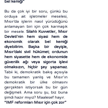
bel kemiği”
Bu da çok iyi bir soru, çünkü bu 
orduya ait işletmeler meselesi, 
Mısır’da işlerin nasıl yürüdüğünü 
anlamayan biri için çok karmaşık 
bir mesele. 
Silahlı Kuvvetler, Mısır 
Devleti’nin hem siyasi hem de 
ekonomik olarak bel kemiği 
diyebilirim. Başka bir deyişle, 
Mısır’daki sivil hükümet; ordunun 
hem siyasette hem de ekonomide 
güvenlik ağı veya sigorta işlevi 
olmaksızın, hiçbir şey yapamaz.
Tabii ki, demokratik bakış açısıyla 
bu tamamen yanlış ve Mısır’ın 
demokratik bir ülke olmasını 
gerçekten istiyorsak bu bir gün 
değişmeli. Ama soru şu, biz buna 
şimdi hazır mıyız? Maalesef hayır.
“IMF reformları Mısır için çok zor”