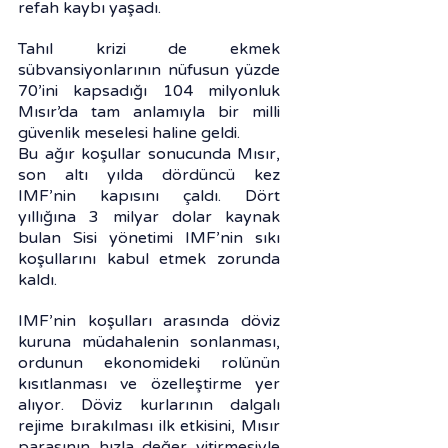
refah kaybı yaşadı.
Tahıl krizi de ekmek 
sübvansiyonlarının nüfusun yüzde 
70’ini kapsadığı 104 milyonluk 
Mısır’da tam anlamıyla bir milli 
güvenlik meselesi haline geldi.
Bu ağır koşullar sonucunda Mısır, 
son altı yılda dördüncü kez 
IMF’nin kapısını çaldı. Dört 
yıllığına 3 milyar dolar kaynak 
bulan Sisi yönetimi IMF’nin sıkı 
koşullarını kabul etmek zorunda 
kaldı.
IMF’nin koşulları arasında döviz 
kuruna müdahalenin sonlanması, 
ordunun ekonomideki rolünün 
kısıtlanması ve özelleştirme yer 
alıyor. Döviz kurlarının dalgalı 
rejime bırakılması ilk etkisini, Mısır 
parasının hızla değer yitirmesiyle 