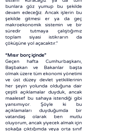
sistem kuracağız ya da tüm 
bunlara göz yumup bu şekilde 
devam edeceğiz. Ancak işlerin bu 
şekilde gitmesi er ya da geç 
makroekonomik sistemin ve bir 
süredir tutmaya çalıştığımız 
toplam siyasi istikrarın da 
çöküşüne yol açacaktır.”
“Mısır borç içinde”
Geçen hafta Cumhurbaşkanı, 
Başbakan ve Bakanlar başta 
olmak üzere tüm ekonomi yönetimi 
ve üst düzey devlet yetkililerinin 
her şeyin yolunda olduğuna dair 
çeşitli açıklamalar duyduk, ancak 
maalesef bu sahaya istendiği gibi 
yansımıyor. Şöyle ki bu 
açıklamaları duyduğumda bir 
vatandaş olarak ben mutlu 
oluyorum, ancak yiyecek almak için 
sokağa çıktığımda veya orta sınıf 