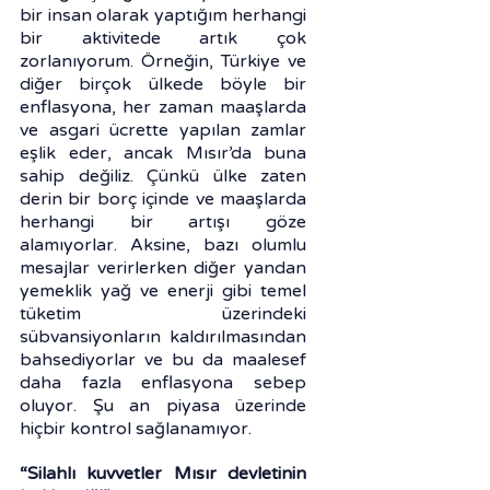
bir insan olarak yaptığım herhangi 
bir aktivitede artık çok 
zorlanıyorum. Örneğin, Türkiye ve 
diğer birçok ülkede böyle bir 
enflasyona, her zaman maaşlarda 
ve asgari ücrette yapılan zamlar 
eşlik eder, ancak Mısır’da buna 
sahip değiliz. Çünkü ülke zaten 
derin bir borç içinde ve maaşlarda 
herhangi bir artışı göze 
alamıyorlar. Aksine, bazı olumlu 
mesajlar verirlerken diğer yandan 
yemeklik yağ ve enerji gibi temel 
tüketim üzerindeki 
sübvansiyonların kaldırılmasından 
bahsediyorlar ve bu da maalesef 
daha fazla enflasyona sebep 
oluyor. Şu an piyasa üzerinde 
hiçbir kontrol sağlanamıyor.
“Silahlı kuvvetler Mısır devletinin 