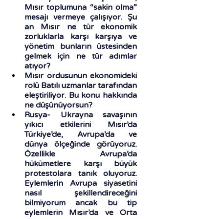
Mısır toplumuna “sakin olma” 
mesajı vermeye çalışıyor. Şu 
an Mısır ne tür ekonomik 
zorluklarla karşı karşıya ve 
yönetim bunların üstesinden 
gelmek için ne tür adımlar 
atıyor?  
Mısır ordusunun ekonomideki 
rolü Batılı uzmanlar tarafından 
eleştiriliyor. Bu konu hakkında 
ne düşünüyorsun?
Rusya- Ukrayna savaşının 
yıkıcı etkilerini Mısır’da 
Türkiye’de, Avrupa’da ve 
dünya ölçeğinde görüyoruz. 
Özellikle Avrupa’da 
hükümetlere karşı büyük 
protestolara tanık oluyoruz. 
Eylemlerin Avrupa siyasetini 
nasıl şekillendireceğini 
bilmiyorum ancak bu tip 
eylemlerin Mısır’da ve Orta 