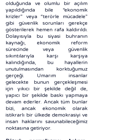
olduğunda ve olumlu bir açılım 
yapıldığında bile “ekonomik 
krizler” veya “terörle mücadele” 
gibi güvenlik sorunları gerekçe 
gösterilerek hemen rafa kaldırıldı. 
Dolayısıyla bu siyasi buhranın 
kaynağı, ekonomik reform 
sürecinde veya güvenlik 
sıkıntılarıyla karşı karşıya 
kalındığında, bu hayallerin 
unutulmasından korktuğumuz 
gerçeği. Umarım insanlar 
gelecekte bunun gerçekleşmesi 
için yıkıcı bir şekilde değil de, 
yapıcı bir şekilde baskı yapmaya 
devam ederler. Ancak tüm bunlar 
bizi, ancak ekonomik olarak 
istikrarlı bir ülkede demokrasiyi ve 
insan haklarını savunabileceğimiz 
noktasına getiriyor.