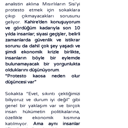
analistin aklına Mısırlıların Sisi’yi 
protesto etmek için sokaklara 
çıkıp çıkmayacakları sorusunu 
geliyor. 
Kahire’den konuşuyorum 
ve gördüğüm kadarıyla son 10 
yılda insanlar; siyasi geçişler, belirli 
zamanlarda güvenlik ve istikrar 
sorunu da dahil çok şey yaşadı ve 
şimdi ekonomik krizle birlikte, 
insanların böyle bir eylemde 
bulunamayacak bir yorgunlukta 
olduklarını düşünüyorum
.
“Protesto kaosa neden olur 
düşüncesi var”
Sokakta “Evet, sıkıntı çektiğimizi 
biliyoruz ve durum iyi değil” gibi 
genel bir yaklaşım var ve birçok 
insan hükümetin politikalarına, 
özellikle ekonomik kısmına 
katılmıyor. 
Ama aynı insanlar 