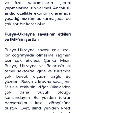
ve özel yatırımcıların işlerini 
yapmalarına izin vermeli. Ancak şu 
anda, özellikle ekonomik arenada 
yaşadığımız tüm bu karmaşada, bu 
çok zor bir karar olur.
Rusya-Ukrayna savaşının etkileri 
ve IMF’nin şartları
Rusya-Ukrayna savaşı çok uzak 
bir coğrafyada olmasına rağmen 
bizi çok etkiledi. Çünkü Mısır; 
Rusya, Ukrayna ve Belarus’a iki 
temel sektörde, gıda ve turizmde 
çok büyük ölçüde bağlı. Bu 
yüzden, Rusya-Ukrayna savaşının 
Mısır’a etkisinin, diğer ülkelerden 
çok daha büyük olduğu 
kanısındayım. Bu yüzden tekrar 
bahsettiğim kriz döngüsüne 
düştük. Evet, şimdi yeniden kredi 