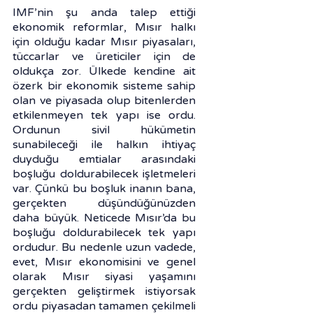
IMF’nin şu anda talep ettiği 
ekonomik reformlar, Mısır halkı 
için olduğu kadar Mısır piyasaları, 
tüccarlar ve üreticiler için de 
oldukça zor. Ülkede kendine ait 
özerk bir ekonomik sisteme sahip 
olan ve piyasada olup bitenlerden 
etkilenmeyen tek yapı ise ordu. 
Ordunun sivil hükümetin 
sunabileceği ile halkın ihtiyaç 
duyduğu emtialar arasındaki 
boşluğu doldurabilecek işletmeleri 
var. Çünkü bu boşluk inanın bana, 
gerçekten düşündüğünüzden 
daha büyük. Neticede Mısır’da bu 
boşluğu doldurabilecek tek yapı 
ordudur. Bu nedenle uzun vadede, 
evet, Mısır ekonomisini ve genel 
olarak Mısır siyasi yaşamını 
gerçekten geliştirmek istiyorsak 
ordu piyasadan tamamen çekilmeli 