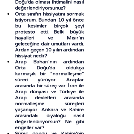
Doğu’da olması ihtimalini nasıl 
değerlendiriyorsunuz?
Orta sınıfın hissiyatını sormak 
istiyorum. Bundan 10 yıl önce 
bu kesimler birçok şeyi 
protesto etti. Belki büyük 
hayalleri ve Mısır’ın 
geleceğine dair umutları vardı. 
Ardan geçen 10 yılın ardından 
hissiyat nedir?
Arap Baharı’nın ardından 
Orta Doğu’da oldukça 
karmaşık bir “normalleşme” 
süreci yürüyor. Araplar 
arasında bir süreç var. İran ile 
Arap dünyası ve Türkiye ile 
Arap devletleri arasında 
normalleşme süreçleri 
yaşanıyor. Ankara ve Kahire 
arasındaki diyaloğu nasıl 
değerlendiriyorsun? Ne gibi 
engeller var?
Süreç dondu ve Kahire’nin 