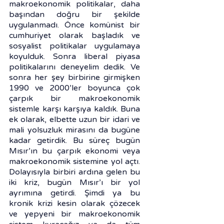
makroekonomik politikalar, daha 
başından doğru bir şekilde 
uygulanmadı. Önce komünist bir 
cumhuriyet olarak başladık ve 
sosyalist politikalar uygulamaya 
koyulduk. Sonra liberal piyasa 
politikalarını deneyelim dedik. Ve 
sonra her şey birbirine girmişken 
1990 ve 2000’ler boyunca çok 
çarpık bir makroekonomik 
sistemle karşı karşıya kaldık. Buna 
ek olarak, elbette uzun bir idari ve 
mali yolsuzluk mirasını da bugüne 
kadar getirdik. Bu süreç bugün 
Mısır’ın bu çarpık ekonomi veya 
makroekonomik sistemine yol açtı. 
Dolayısıyla birbiri ardına gelen bu 
iki kriz, bugün Mısır’ı bir yol 
ayrımına getirdi. Şimdi ya bu 
kronik krizi kesin olarak çözecek 
ve yepyeni bir makroekonomik 