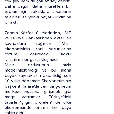
çok şey hem de çok az şey değişti. 
Daha özgür daha müreffeh bir 
toplum için sokaklara çıkanların 
talepleri ise yerini hayal kırıklığına 
bıraktı.
Zengin Körfez ülkelerinden, IMF 
ve Dünya Bankası’ndan aktarılan 
kaynaklara rağmen Mısır 
ekonomisinin kronik sorunlarına 
çözüm getirecek köklü 
iyileştirmeler gerçekleşmedi.
Mısır ordusunun hızla 
modernleştirildiği ve bu alana 
büyük kaynakların aktarıldığı son 
10 yıllık dönemde Sisi yönetiminin 
başkent Kahire’de yeni bir yönetim 
merkezi inşasına girişmek gibi 
mega yatırımları, Türkiye’deki 
tabirle “çılgın projeleri” de ülke 
ekonomisinde önemli bir paya 
sahip oldu.