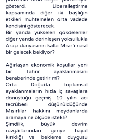
gösterdi. Liberalleştirme 
kapsamında diğer iki başlığın 
etkileri muhtemelen orta vadede 
kendisini gösterecek.
Bir yanda yükselen gökdelenler 
diğer yanda derinleşen yoksullukla 
Arap dünyasının kalbi Mısır’ı nasıl 
bir gelecek bekliyor?
Ağırlaşan ekonomik koşullar yeni 
bir Tahrir ayaklanmasını 
beraberinde getirir mi?
Orta Doğu’da toplumsal 
ayaklanmaların hızla iç savaşlara 
dönüştüğü geçmiş 10 yılın acı 
tecrübesi düşünüldüğünde 
Mısırlılar hakkını meydanlarda 
aramaya ne ölçüde istekli?
Şimdilik, büyük devrim 
rüzgârlarından geriye hayal 
kırıklığı ve bekleme duygusu 