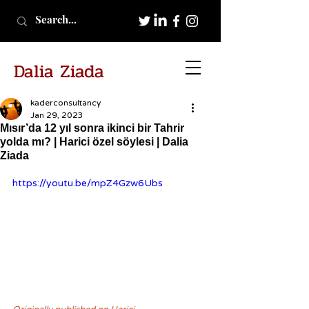
Dalia Ziada
kaderconsultancy
Jan 29, 2023
Mısır’da 12 yıl sonra ikinci bir Tahrir
yolda mı? | Harici özel söylesi | Dalia
Ziada
https://youtu.be/mpZ4Gzw6Ubs