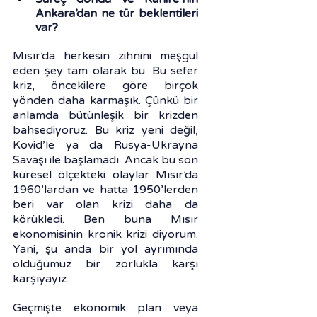
Ankara’dan ne tür beklentileri 
var?
Mısır’da herkesin zihnini meşgul 
eden şey tam olarak bu. Bu sefer 
kriz, öncekilere göre birçok 
yönden daha karmaşık. Çünkü bir 
anlamda bütünleşik bir krizden 
bahsediyoruz. Bu kriz yeni değil, 
Kovid’le ya da Rusya-Ukrayna 
Savaşı ile başlamadı. Ancak bu son 
küresel ölçekteki olaylar Mısır’da 
1960’lardan ve hatta 1950’lerden 
beri var olan krizi daha da 
körükledi. Ben buna Mısır 
ekonomisinin kronik krizi diyorum. 
Yani, şu anda bir yol ayrımında 
olduğumuz bir zorlukla karşı 
karşıyayız.
Geçmişte ekonomik plan veya 