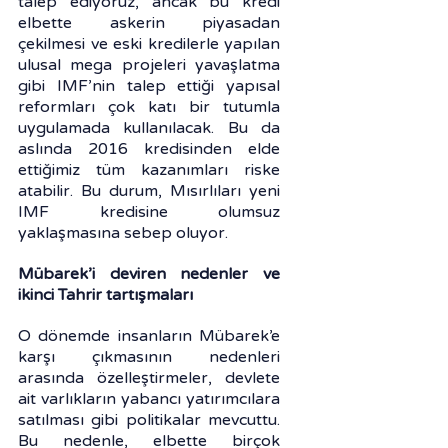
talep ediyoruz, ancak bu kredi 
elbette askerin piyasadan 
çekilmesi ve eski kredilerle yapılan 
ulusal mega projeleri yavaşlatma 
gibi IMF’nin talep ettiği yapısal 
reformları çok katı bir tutumla 
uygulamada kullanılacak. Bu da 
aslında 2016 kredisinden elde 
ettiğimiz tüm kazanımları riske 
atabilir. Bu durum, Mısırlıları yeni 
IMF kredisine olumsuz 
yaklaşmasına sebep oluyor.
Mübarek’i deviren nedenler ve 
ikinci Tahrir tartışmaları 
O dönemde insanların Mübarek’e 
karşı çıkmasının nedenleri 
arasında özelleştirmeler, devlete 
ait varlıkların yabancı yatırımcılara 
satılması gibi politikalar mevcuttu. 
Bu nedenle, elbette birçok 