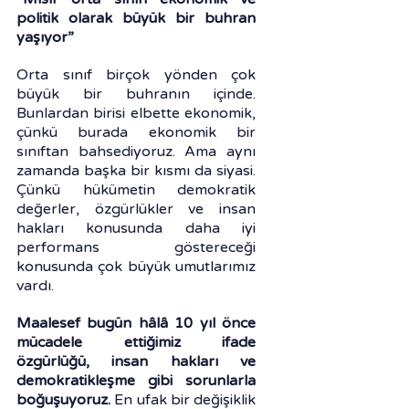
politik olarak büyük bir buhran 
yaşıyor”
Orta sınıf birçok yönden çok 
büyük bir buhranın içinde. 
Bunlardan birisi elbette ekonomik, 
çünkü burada ekonomik bir 
sınıftan bahsediyoruz. Ama aynı 
zamanda başka bir kısmı da siyasi. 
Çünkü hükümetin demokratik 
değerler, özgürlükler ve insan 
hakları konusunda daha iyi 
performans göstereceği 
konusunda çok büyük umutlarımız 
vardı. 
Maalesef bugün hâlâ 10 yıl önce 
mücadele ettiğimiz ifade 
özgürlüğü, insan hakları ve 
demokratikleşme gibi sorunlarla 
boğuşuyoruz.
 En ufak bir değişiklik 