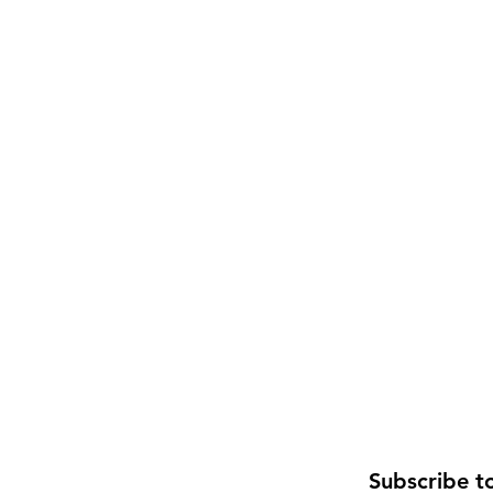
Subscribe t